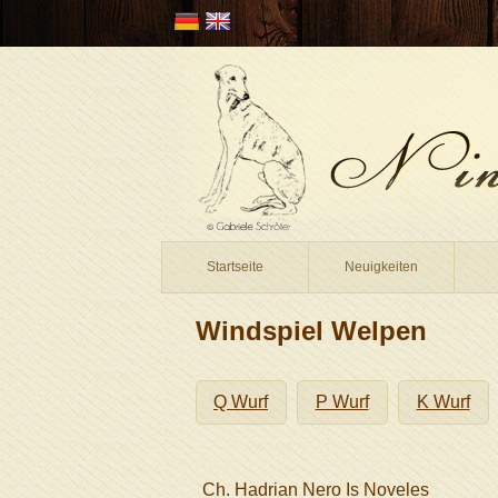
Startseite
Neuigkeiten
Windspiel Welpen
Q Wurf
P Wurf
K Wurf
Ch. Hadrian Nero Is Noveles