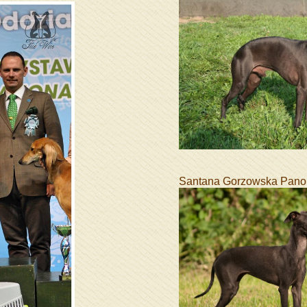
Santana Gorzowska Pan