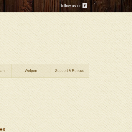
follow us on
sen
Welpen
Support & Rescue
les