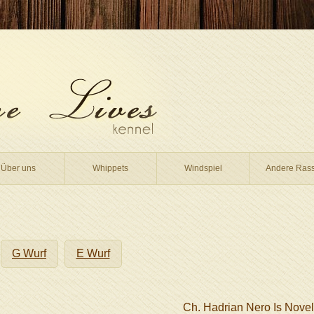
Über uns
Whippets
Windspiel
Andere Ras
G Wurf
E Wurf
Ch. Hadrian Nero Is Nove