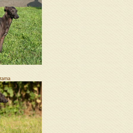
orama